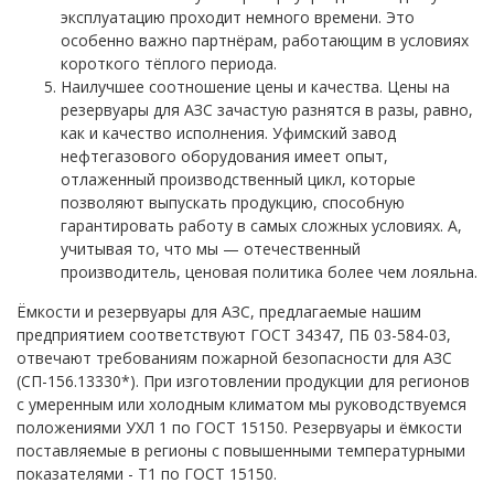
эксплуатацию проходит немного времени. Это
особенно важно партнёрам, работающим в условиях
короткого тёплого периода.
Наилучшее соотношение цены и качества. Цены на
резервуары для АЗС зачастую разнятся в разы, равно,
как и качество исполнения. Уфимский завод
нефтегазового оборудования имеет опыт,
отлаженный производственный цикл, которые
позволяют выпускать продукцию, способную
гарантировать работу в самых сложных условиях. А,
учитывая то, что мы — отечественный
производитель, ценовая политика более чем лояльна.
Ёмкости и резервуары для АЗС, предлагаемые нашим
предприятием соответствуют ГОСТ 34347, ПБ 03-584-03,
отвечают требованиям пожарной безопасности для АЗС
(СП-156.13330*). При изготовлении продукции для регионов
с умеренным или холодным климатом мы руководствуемся
положениями УХЛ 1 по ГОСТ 15150. Резервуары и ёмкости
поставляемые в регионы с повышенными температурными
показателями - Т1 по ГОСТ 15150.