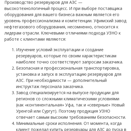
Производство резервуаров для АЗС —
высокотехнологичный процесс. И при выборе поставщика
оборудования для вашего бизнеса важным является его
уровень профессионализма и компетенции. Уфимский завод
нефтегазового оборудования, несомненно, относится к
лидерам отрасли. Ключевыми отличиями подхода УЗНО к
работе с клиентами являются:
Изучение условий эксплуатации и создание
резервуаров, которые по своим характеристикам
наиболее точно соответствуют запросам заказчика.
Безопасная и профессиональная транспортировка,
установка и запуск в эксплуатацию резервуаров для
АЗС. При необходимости — дополнительный
инструктаж персонала заказчика.
Завод специализируется на выпуске продукции для
регионов со сложными климатическими условиями
(как «континентальная» Уфа, так и «северные» Новый
Уренгой или Сургут). Поэтому продукция УЗНО
отвечает самым высоким требованиям безопасности.
Минимальные сроки исполнения. От момента, когда
клиент пожелал купить резервуары для АЗС до пуска в