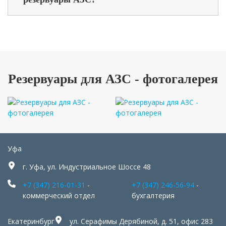
Резервуары для АЗС - фотогалерея
Уфа
г. Уфа, ул. Индустриальное Шоссе 48
+7 (347) 216-01-31
-
+7 (347) 246-56-94
-
коммерческий отдел
бухгалтерия
Екатеринбург
ул. Серафимы Дерябиной, д. 51, офис 283