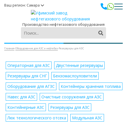
Ваш регион: Самара
Производство нефтегазового оборудования
Главная
-
Оборудование для АЗС и нефтебаз
-
Резервуары для АЗС
Операторная для АЗС
Двустенные резервуары
Резервуары для СНГ
Бензомаслоуловители
Оборудование для АГЗС
Контейнеры хранения топлива
Навес для АЗС
Очистные сооружения для АЗС
Контейнерные АЗС
Резервуары для АЗС
Люк технологического отсека
Модульная АЗС