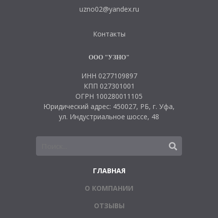
uzno02@yandex.ru
Контакты
ООО "УЗНО"
ИНН 0277109897
КПП 027301001
ОГРН 100280011105
Юридический адрес: 450027, РБ, г. Уфа,
ул. Индустриальное шоссе, 48
ГЛАВНАЯ
О КОМПАНИИ
ОТЗЫВЫ