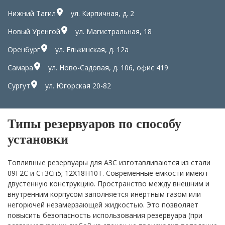
Нижний Тагил
ул. Кирпичная, д. 2
Новый Уренгой
ул. Магистральная, 18
Оренбург
ул. Елькинская, д. 12а
Самара
ул. Ново-Садовая, д. 106, офис 419
Сургут
ул. Югорская 20-82
Типы резервуаров по способу
установки
Топливные резервуары для АЗС изготавливаются из стали
09Г2С и Ст3Сп5; 12Х18Н10Т. Современные ёмкости имеют
двустенную конструкцию. Пространство между внешним и
внутренним корпусом заполняется инертным газом или
негорючей незамерзающей жидкостью. Это позволяет
повысить безопасность использования резервуара (при