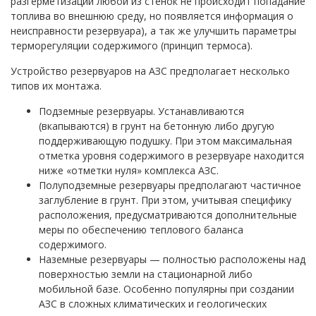
разгерметизации любой из стенок не происходит попадание
топлива во внешнюю среду, но появляется информация о
неисправности резервуара), а так же улучшить параметры
терморегуляции содержимого (принцип термоса).
Устройство резервуаров на АЗС предполагает несколько
типов их монтажа.
Подземные резервуары. Устанавливаются
(вкапываются) в грунт на бетонную либо другую
поддерживающую подушку. При этом максимальная
отметка уровня содержимого в резервуаре находится
ниже «отметки нуля» комплекса АЗС.
Полуподземные резервуары предполагают частичное
заглубление в грунт. При этом, учитывая специфику
расположения, предусматриваются дополнительные
меры по обеспечению теплового баланса
содержимого.
Наземные резервуары — полностью расположены над
поверхностью земли на стационарной либо
мобильной базе. Особенно популярны при создании
АЗС в сложных климатических и геологических